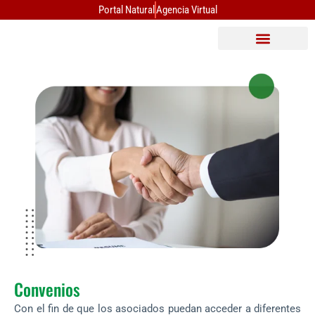
Ir
Portal Natural
Agencia Virtual
al
contenido
Convenios
Con el fin de que los asociados puedan acceder a diferentes