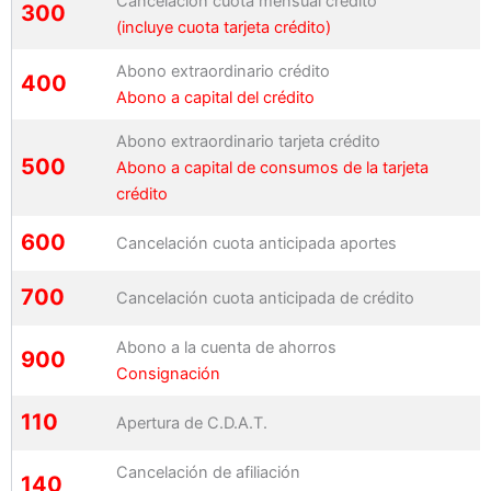
Cancelación cuota mensual crédito
300
(incluye cuota tarjeta crédito)
Abono extraordinario crédito
400
Abono a capital del crédito
Abono extraordinario tarjeta crédito
500
Abono a capital de consumos de la tarjeta
crédito
600
Cancelación cuota anticipada aportes
700
Cancelación cuota anticipada de crédito
Abono a la cuenta de ahorros
900
Consignación
110
Apertura de C.D.A.T.
Cancelación de afiliación
140