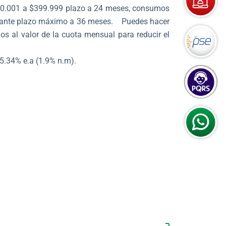
00.001 a $399.999 plazo a 24 meses, consumos
lante plazo máximo a 36 meses. Puedes hacer
os al valor de la cuota mensual para reducir el
25.34% e.a (1.9% n.m).