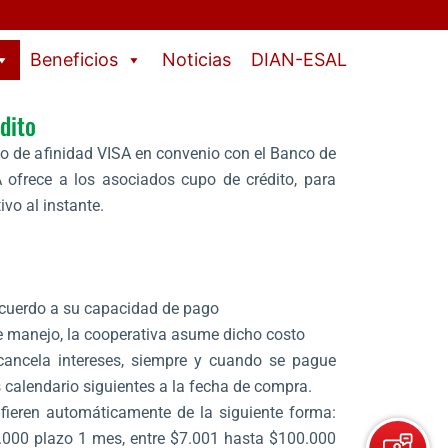
Beneficios
Noticias
DIAN-ESAL
dito
ito de afinidad VISA en convenio con el Banco de
ofrece a los asociados cupo de crédito, para
ivo al instante.
acuerdo a su capacidad de pago
e manejo, la cooperativa asume dicho costo
ancela intereses, siempre y cuando se pague
s calendario siguientes a la fecha de compra.
ieren automáticamente de la siguiente forma:
000 plazo 1 mes, entre $7.001 hasta $100.000