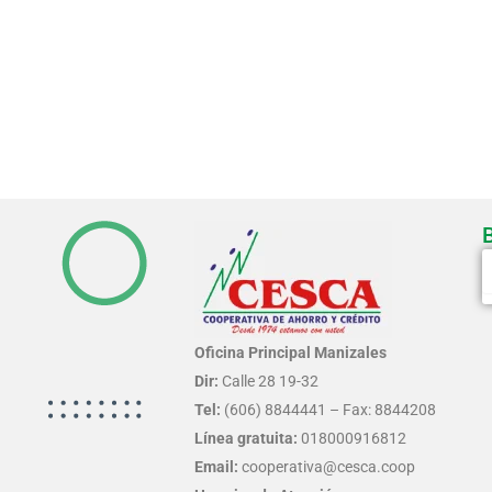
S
Oficina Principal Manizales
Dir:
Calle 28 19-32
Tel:
(606) 8844441 – Fax: 8844208
Línea gratuita:
018000916812
Email:
cooperativa@cesca.coop