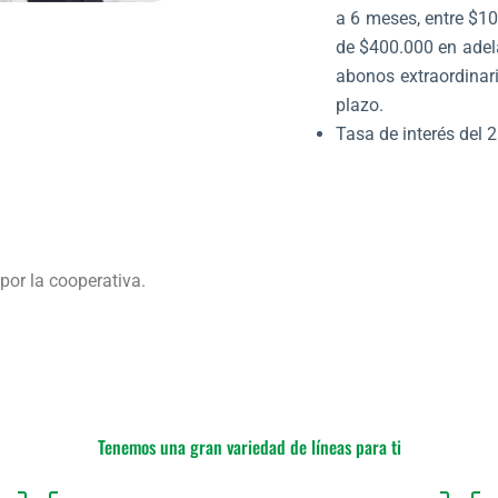
a 6 meses, entre $1
de $400.000 en ade
abonos extraordinari
plazo.
Tasa de interés del 
por la cooperativa.
Tenemos una gran variedad de líneas para ti