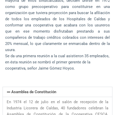
mayoría de ellos sindicalizados, deciden unirse en 1972
como grupo precooperativo para constituirse en una
organización que tuviera proyección para buscar la afiliación
de todos los empleados de los Hospitales de Caldas y
conformar una cooperativa que acabara con los usureros
que en ese momento disfrutaban prestando a sus
compañeros de trabajo créditos cobrados con intereses del
20% mensual, lo que claramente se enmarcaba dentro de la
usura.
Se da una primera reunión a la cual asistieron 35 empleados,
en ésta reunión se nombró el primer gerente de la
cooperativa, señor Jaime Gómez Hoyos.
Asamblea de Constitución
En 1974 el 12 de julio en el salón de recepción de la
Industria Licorera de Caldas, 40 fundadores celebran la
Asamblea de Constitución de la Cooperativa CESCA,