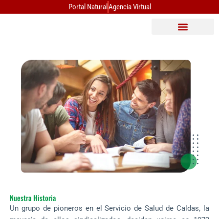
Ir
Portal Natural
Agencia Virtual
al
contenido
Nuestra Historia
Un grupo de pioneros en el Servicio de Salud de Caldas, la