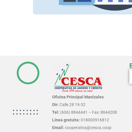
S
Oficina Principal Manizales
Dir:
Calle 28 19-32
Tel:
(606) 8844441 – Fax: 8844208
Línea gratuita:
018000916812
Email:
cooperativa@cesca.coop