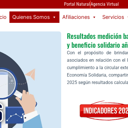
Portal Natural
Agencia Virtual
icio
Quienes Somos
Afiliaciones
Servicios
Resultados medición ba
y beneficio solidario 
Con el propósito de brinda
asociados en relación con el 
cumplimiento a la circular ex
Economía Solidaria, compartim
2025 según resultados calcula