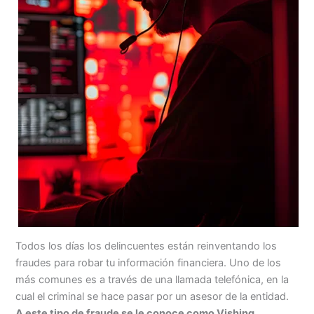
Todos los días los delincuentes están reinventando los
fraudes para robar tu información financiera. Uno de los
más comunes es a través de una llamada telefónica, en la
cual el criminal se hace pasar por un asesor de la entidad.
A este tipo de fraude se le conoce como Vishing.