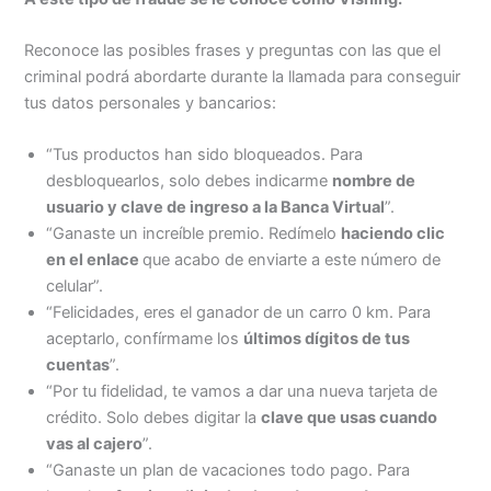
Reconoce las posibles frases y preguntas con las que el
criminal podrá abordarte durante la llamada para conseguir
tus datos personales y bancarios:
“Tus productos han sido bloqueados. Para
desbloquearlos, solo debes indicarme
nombre de
usuario y clave de ingreso a la Banca Virtual
”.
“Ganaste un increíble premio. Redímelo
haciendo clic
en el enlace
que acabo de enviarte a este número de
celular”.
“Felicidades, eres el ganador de un carro 0 km. Para
aceptarlo, confírmame los
últimos dígitos de tus
cuentas
”.
“Por tu fidelidad, te vamos a dar una nueva tarjeta de
crédito. Solo debes digitar la
clave que usas cuando
vas al cajero
”.
“Ganaste un plan de vacaciones todo pago. Para